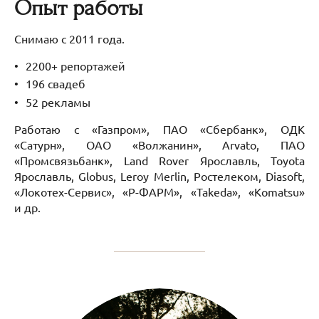
Опыт работы
Снимаю с 2011 года.
2200+ репортажей
196 свадеб
52 рекламы
Работаю с «Газпром», ПАО «Сбербанк», ОДК
«Сатурн», ОАО «Волжанин», Arvato, ПАО
«Промсвязьбанк», Land Rover Ярославль, Toyota
Ярославль, Globus, Leroy Merlin, Ростелеком, Diasoft,
«Локотех-Сервис», «Р-ФАРМ», «Takeda», «Komatsu»
и др.